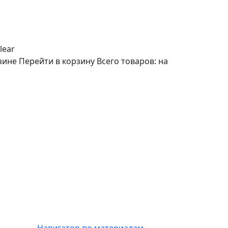
lear
зине
Перейти в корзину
Всего товаров:
на