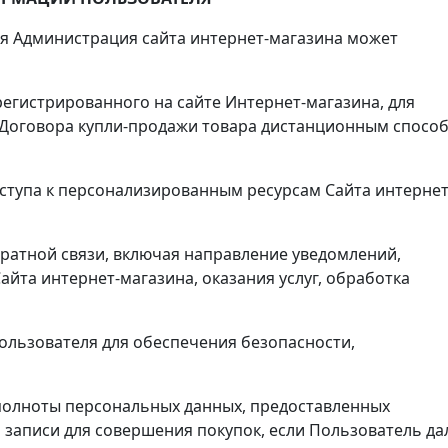
ля Администрация сайта интернет-магазина может
регистрированного на сайте Интернет-магазина, для
я Договора купли-продажи товара дистанционным спосо
оступа к персонализированным ресурсам Сайта интернет
братной связи, включая направление уведомлений,
йта интернет-магазина, оказания услуг, обработка
Пользователя для обеспечения безопасности,
 полноты персональных данных, предоставленных
й записи для совершения покупок, если Пользователь да