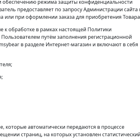
 и обеспечению режима защиты конфиденциальности
атель предоставляет по запросу Администрации сайта
на или при оформлении заказа для приобретения Товара
е к обработке в рамках настоящей Политики
 Пользователем путём заполнения регистрационной
msybear в разделе Интернет-магазин и включают в себя
теля;
я;
е, которые автоматически передаются в процессе
ещении страниц, на которых установлен статистически