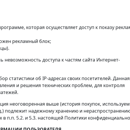
рограмме, которая осуществляет доступ к показу рекла
ложен рекламный блок;
цы).
чь невозможность доступа к частям сайта Интернет-
бор статистики об IP-адресах своих посетителей. Данная
ления и решения технических проблем, для контроля
атежей.
ция неоговоренная выше (история покупок, используе
д.) подлежит надежному хранению и нераспространению
в п.п. 5.2. и 5.3. настоящей Политики конфиденциально
ОРМАЦИИ ПОЛЬЗОВАТЕЛЯ