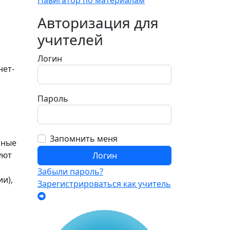
Навигатор по материалам
Авторизация для
учителей
Логин
нет-
Пароль
Запомнить меня
нные
уют
Забыли пароль?
и),
Зарегистрироваться как учитель