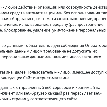
» - любое действие (операция) или совокупность действ
нием средств автоматизации или без использования та
ючая сбор, запись, систематизацию, накопление, хранен
влечение, использование, передачу (распространение,
ие, блокирование, удаление, уничтожение персональных
ных данных» - обязательное для соблюдения Оператор
альным данным лицом требование не допускать их
а персональных данных или наличия иного законного
агазина (далее Пользователь)» – лицо, имеющее доступ к
спользующее Сайт интернет-магазина.
т данных, отправленный веб-сервером и хранимый на
-клиент или веб-браузер каждый раз пересылает веб-
ткрыть страницу соответствующего сайта.