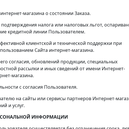
 интернет-магазина о состоянии Заказа.
, подтверждения налога или налоговых льгот, оспарива
ние кредитной линии Пользователем.
ффективной клиентской и технической поддержки при
спользованием Сайта интернет-магазина.
 его согласия, обновлений продукции, специальных
остной рассылки и иных сведений от имени Интернет-
рнет-магазина.
льности с согласия Пользователя.
ователю на сайты или сервисы партнеров Интернет-мага
ий и услуг.
ПЕРСОНАЛЬНОЙ ИНФОРМАЦИИ
ользователя осуществляется без ограничения срока, л