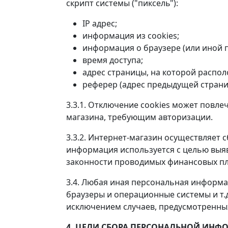
скрипт системы ("пиксель"):
IP адрес;
информация из cookies;
информация о браузере (или иной п
время доступа;
адрес страницы, на которой распо
реферер (адрес предыдущей страни
3.3.1. Отключение cookies может повле
магазина, требующим авторизации.
3.3.2. Интернет-магазин осуществляет с
информация используется с целью выяв
законности проводимых финансовых пл
3.4. Любая иная персональная информа
браузеры и операционные системы и т.
исключением случаев, предусмотренных 
4. ЦЕЛИ СБОРА ПЕРСОНАЛЬНОЙ ИНФ