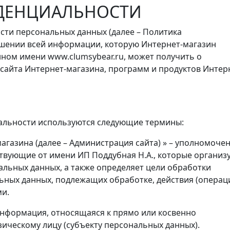
ДЕНЦИАЛЬНОСТИ
ти персональных данных (далее – Политика
ошении всей информации, которую Интернет-магазин
ном имени www.clumsybear.ru, может получить о
сайта Интернет-магазина, программ и продуктов Интер
иальности используются следующие термины:
магазина (далее – Администрация сайта) » – уполномоче
ствующие от имени ИП Поддубная Н.А., которые организ
альных данных, а также определяет цели обработки
ьных данных, подлежащих обработке, действия (операци
и.
 информация, относящаяся к прямо или косвенно
ическому лицу (субъекту персональных данных).