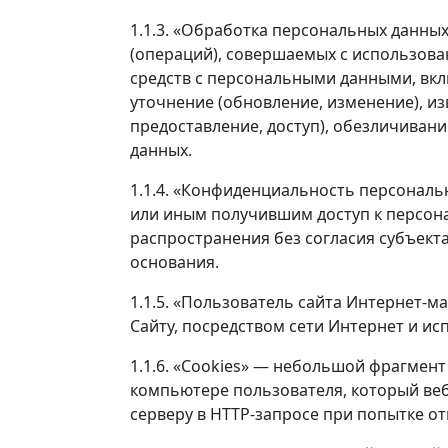
1.1.3. «Обработка персональных данных
(операций), совершаемых с использова
средств с персональными данными, вкл
уточнение (обновление, изменение), из
предоставление, доступ), обезличиван
данных.
1.1.4. «Конфиденциальность персональ
или иным получившим доступ к персон
распространения без согласия субъект
основания.
1.1.5. «Пользователь сайта Интернет-м
Сайту, посредством сети Интернет и и
1.1.6. «Cookies» — небольшой фрагмен
компьютере пользователя, который веб
серверу в HTTP-запросе при попытке о